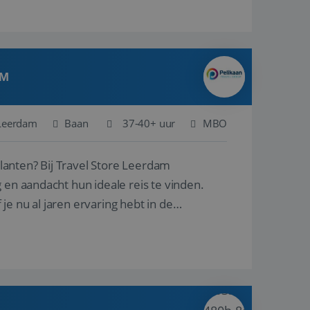
AM
Leerdam
Baan
37-40+ uur
MBO
ore Leerdam
 en aandacht hun ideale reis te vinden.