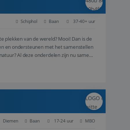
Schiphol
Baan
37-40+ uur
ste plekken van de wereld? Mooi! Dan is de
reren en ondersteunen met het samenstellen
natuur? Al deze onderdelen zijn nu samen
Diemen
Baan
17-24 uur
MBO