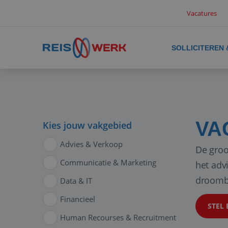
Vacatures
SOLLICITEREN
VA
Kies jouw vakgebied
Advies & Verkoop
De groo
Communicatie & Marketing
het adv
droomb
Data & IT
Financieel
STEL 
Human Recourses & Recruitment