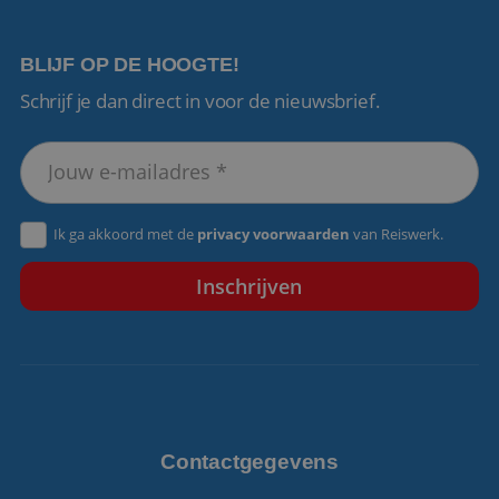
BLIJF OP DE HOOGTE!
Schrijf je dan direct in voor de nieuwsbrief.
VISITOR_PRIVACY_METADATA
5 maanden 4
YouTube
weken
.youtube.com
Ik ga akkoord met de
privacy voorwaarden
van Reiswerk.
Contactgegevens