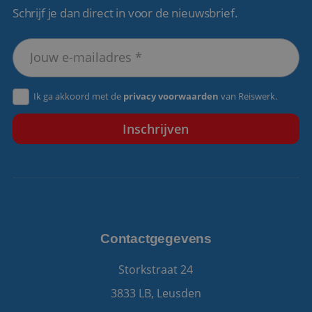
Schrijf je dan direct in voor de nieuwsbrief.
VISITOR_PRIVACY_METADATA
5 maanden 4
YouTube
weken
.youtube.com
Ik ga akkoord met de
privacy voorwaarden
van Reiswerk.
Contactgegevens
Storkstraat 24
3833 LB, Leusden