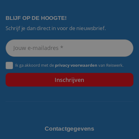
BLIJF OP DE HOOGTE!
Schrijf je dan direct in voor de nieuwsbrief.
VISITOR_PRIVACY_METADATA
5 maanden 4
YouTube
weken
.youtube.com
Ik ga akkoord met de
privacy voorwaarden
van Reiswerk.
Contactgegevens