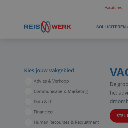
Vacatures
SOLLICITEREN
VA
Kies jouw vakgebied
Advies & Verkoop
De groo
Communicatie & Marketing
het adv
droomb
Data & IT
Financieel
STEL 
Human Recourses & Recruitment