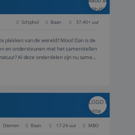
Schiphol
Baan
37-40+ uur
ste plekken van de wereld? Mooi! Dan is de
reren en ondersteunen met het samenstellen
natuur? Al deze onderdelen zijn nu samen
Diemen
Baan
17-24 uur
MBO