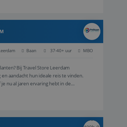
AM
Leerdam
Baan
37-40+ uur
MBO
ore Leerdam
 en aandacht hun ideale reis te vinden.