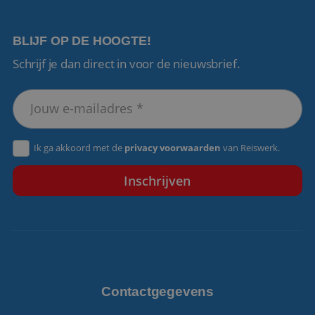
BLIJF OP DE HOOGTE!
Schrijf je dan direct in voor de nieuwsbrief.
VISITOR_PRIVACY_METADATA
5 maanden 4
YouTube
weken
.youtube.com
Ik ga akkoord met de
privacy voorwaarden
van Reiswerk.
Contactgegevens