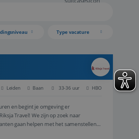
idingsniveau
Type vacature
Leiden
Baan
33-36 uur
HBO
turen en begint je omgeving er
iksja Travel! We zijn op zoek naar
klanten gaan helpen met het samenstellen