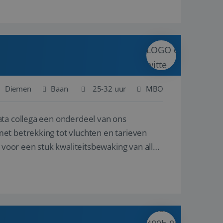
Diemen
Baan
25-32 uur
MBO
ata collega een onderdeel van ons
et betrekking tot vluchten en tarieven
 voor een stuk kwaliteitsbewaking van alles