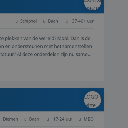
Schiphol
Baan
37-40+ uur
ste plekken van de wereld? Mooi! Dan is de
reren en ondersteunen met het samenstellen
natuur? Al deze onderdelen zijn nu samen
Diemen
Baan
17-24 uur
MBO