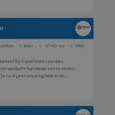
AM
Leerdam
Baan
37-40+ uur
MBO
ore Leerdam
 en aandacht hun ideale reis te vinden.