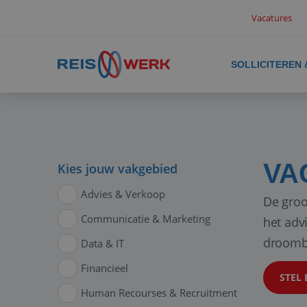
Vacatures
SOLLICITEREN
VA
Kies jouw vakgebied
Advies & Verkoop
De groo
Communicatie & Marketing
het adv
droomb
Data & IT
Financieel
STEL 
Human Recourses & Recruitment