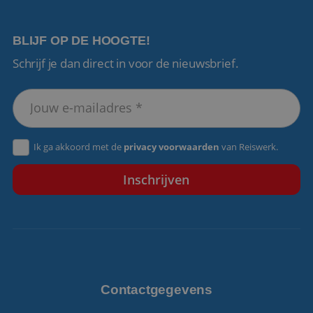
BLIJF OP DE HOOGTE!
Schrijf je dan direct in voor de nieuwsbrief.
VISITOR_PRIVACY_METADATA
5 maanden 4
YouTube
weken
.youtube.com
Ik ga akkoord met de
privacy voorwaarden
van Reiswerk.
Contactgegevens