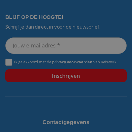
BLIJF OP DE HOOGTE!
Schrijf je dan direct in voor de nieuwsbrief.
VISITOR_PRIVACY_METADATA
5 maanden 4
YouTube
weken
.youtube.com
Ik ga akkoord met de
privacy voorwaarden
van Reiswerk.
Contactgegevens