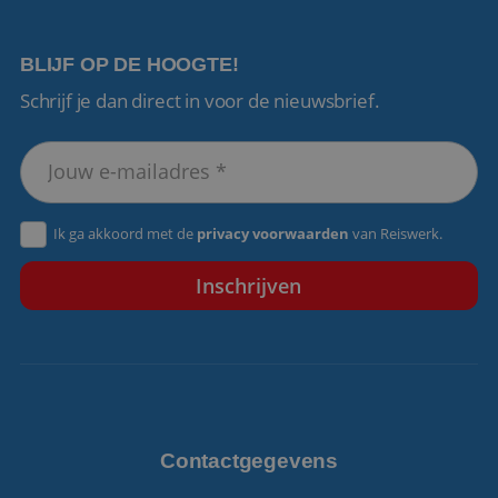
BLIJF OP DE HOOGTE!
Schrijf je dan direct in voor de nieuwsbrief.
VISITOR_PRIVACY_METADATA
5 maanden 4
YouTube
weken
.youtube.com
Ik ga akkoord met de
privacy voorwaarden
van Reiswerk.
Contactgegevens