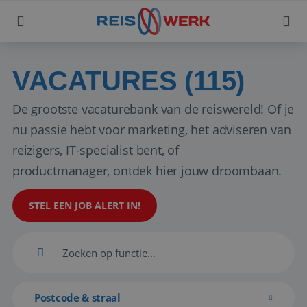
VACATURES (115)
De grootste vacaturebank van de reiswereld! Of je
nu passie hebt voor marketing, het adviseren van
reizigers, IT-specialist bent, of
productmanager, ontdek hier jouw droombaan.
STEL EEN JOB ALERT IN!
Postcode & straal