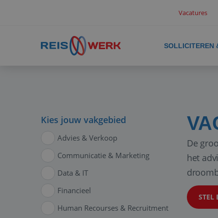
Vacatures
SOLLICITEREN
VA
Kies jouw vakgebied
Advies & Verkoop
De groo
Communicatie & Marketing
het adv
droomb
Data & IT
Financieel
STEL 
Human Recourses & Recruitment