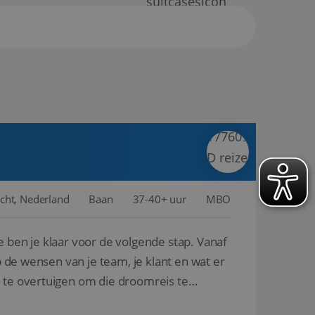
cht, Nederland
Baan
37-40+ uur
MBO
e ben je klaar voor de volgende stap. Vanaf
p de wensen van je team, je klant en wat er
n te overtuigen om die droomreis te