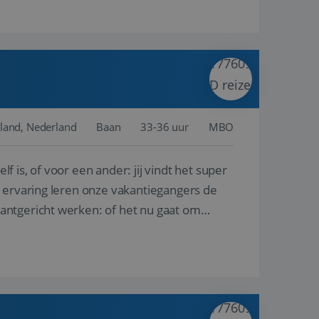
land, Nederland
Baan
33-36 uur
MBO
lf is, of voor een ander: jij vindt het super
n ervaring leren onze vakantiegangers de
lantgericht werken: of het nu gaat om