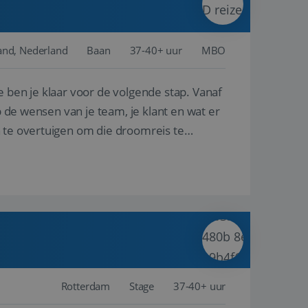
and, Nederland
Baan
37-40+ uur
MBO
e ben je klaar voor de volgende stap. Vanaf
p de wensen van je team, je klant en wat er
n te overtuigen om die droomreis te
Rotterdam
Stage
37-40+ uur