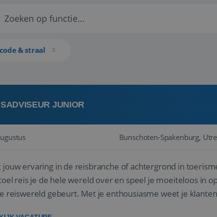
code & straal
ISADVISEUR JUNIOR
augustus
Bunschoten-Spakenburg, Utre
 jouw ervaring in de reisbranche of achtergrond in toerism
stoel reis je de hele wereld over en speel je moeiteloos in o
de reiswereld gebeurt. Met je enthousiasme weet je klante
ken! ...