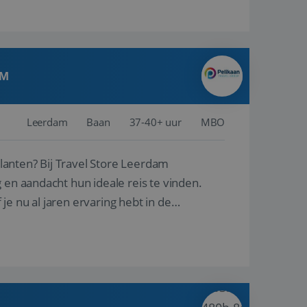
AM
Leerdam
Baan
37-40+ uur
MBO
ore Leerdam
 en aandacht hun ideale reis te vinden.