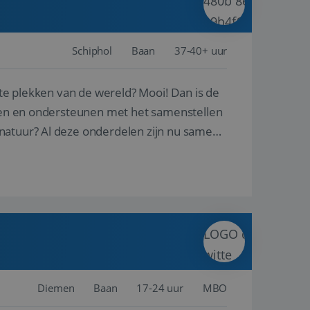
Schiphol
Baan
37-40+ uur
ste plekken van de wereld? Mooi! Dan is de
reren en ondersteunen met het samenstellen
natuur? Al deze onderdelen zijn nu samen
Diemen
Baan
17-24 uur
MBO