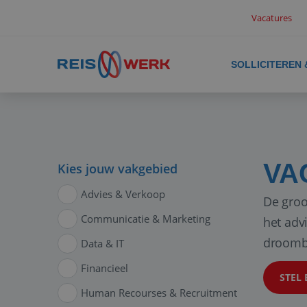
Vacatures
SOLLICITEREN
VA
Kies jouw vakgebied
Advies & Verkoop
De groo
Communicatie & Marketing
het adv
droomb
Data & IT
Financieel
STEL 
Human Recourses & Recruitment