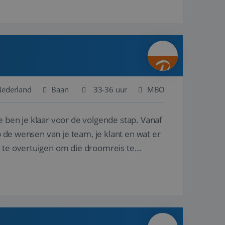
Nederland
Baan
33-36 uur
MBO
e ben je klaar voor de volgende stap. Vanaf
p de wensen van je team, je klant en wat er
n te overtuigen om die droomreis te