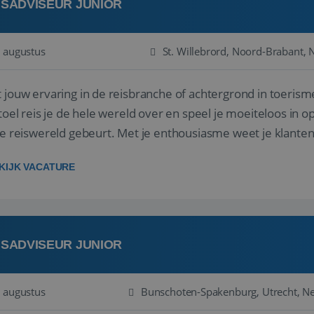
ISADVISEUR JUNIOR
 augustus
St. Willebrord, Noord-Brabant, 
 jouw ervaring in de reisbranche of achtergrond in toerism
stoel reis je de hele wereld over en speel je moeiteloos in o
de reiswereld gebeurt. Met je enthousiasme weet je klante
ken! ...
KIJK VACATURE
ISADVISEUR JUNIOR
 augustus
Bunschoten-Spakenburg, Utrecht, N