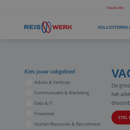
Vacatures
SOLLICITEREN
VA
Kies jouw vakgebied
Advies & Verkoop
De groo
Communicatie & Marketing
het adv
droomb
Data & IT
Financieel
STEL 
Human Recourses & Recruitment