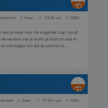
Nederland
Baan
33-36 uur
MBO
e ben je klaar voor de volgende stap. Vanaf
p de wensen van je team, je klant en wat er
n te overtuigen om die droomreis te
ederland
Baan
37-40+ uur
MBO