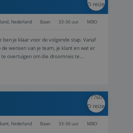
land, Nederland
Baan
33-36 uur
MBO
e ben je klaar voor de volgende stap. Vanaf
p de wensen van je team, je klant en wat er
n te overtuigen om die droomreis te
abant, Nederland
Baan
33-36 uur
MBO