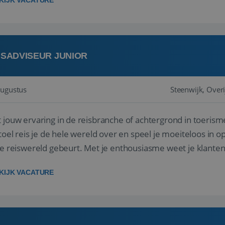
KIJK VACATURE
ISADVISEUR JUNIOR
augustus
Steenwijk, Overi
 jouw ervaring in de reisbranche of achtergrond in toerism
stoel reis je de hele wereld over en speel je moeiteloos in o
de reiswereld gebeurt. Met je enthousiasme weet je klante
ken! ...
KIJK VACATURE