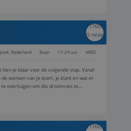
jssel, Nederland
Baan
17-24 uur
MBO
e ben je klaar voor de volgende stap. Vanaf
p de wensen van je team, je klant en wat er
n te overtuigen om die droomreis te