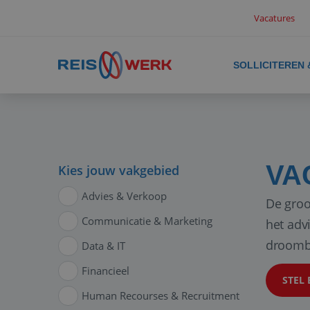
Vacatures
SOLLICITEREN
VA
Kies jouw vakgebied
Advies & Verkoop
De groo
Communicatie & Marketing
het adv
droomb
Data & IT
Financieel
STEL 
Human Recourses & Recruitment