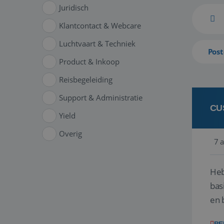
Juridisch
Klantcontact & Webcare
Luchtvaart & Techniek
Post
Product & Inkoop
Reisbegeleiding
Support & Administratie
CU
Yield
Overig
7 
Heb
bas
en 
gev