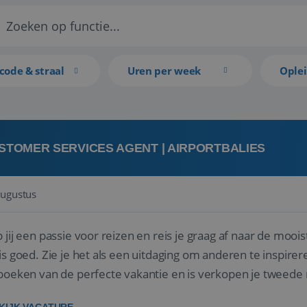
code & straal
Uren per week
Ople
STOMER SERVICES AGENT | AIRPORTBALIES
augustus
 jij een passie voor reizen en reis je graag af naar de mooi
is goed. Zie je het als een uitdaging om anderen te inspi
boeken van de perfecte vakantie en is verkopen je tweede 
oegd...