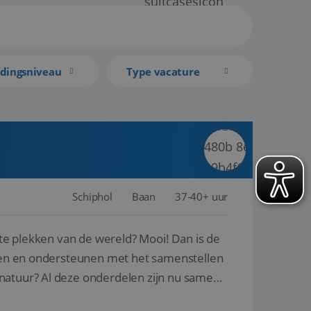
idingsniveau
Type vacature
Schiphol
Baan
37-40+ uur
ste plekken van de wereld? Mooi! Dan is de
reren en ondersteunen met het samenstellen
natuur? Al deze onderdelen zijn nu samen