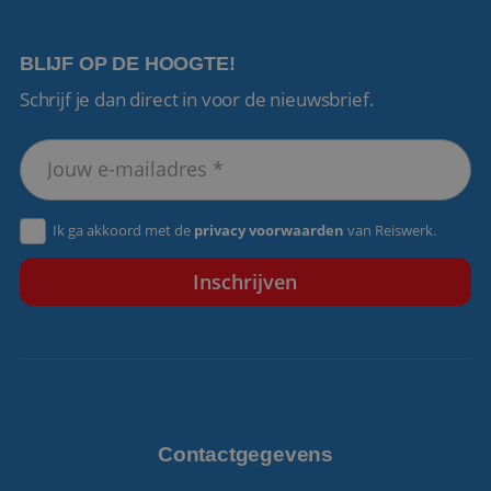
BLIJF OP DE HOOGTE!
Schrijf je dan direct in voor de nieuwsbrief.
VISITOR_PRIVACY_METADATA
5 maanden 4
YouTube
weken
.youtube.com
Ik ga akkoord met de
privacy voorwaarden
van Reiswerk.
Contactgegevens