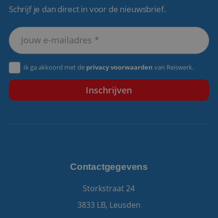
Schrijf je dan direct in voor de nieuwsbrief.
VISITOR_PRIVACY_METADATA
5 maanden 4
YouTube
weken
.youtube.com
Ik ga akkoord met de
privacy voorwaarden
van Reiswerk.
Contactgegevens
Storkstraat 24
3833 LB, Leusden