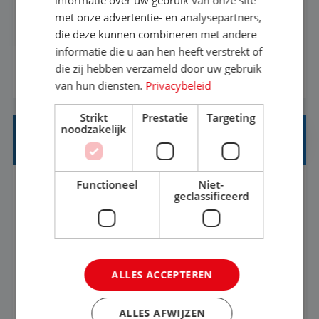
met onze advertentie- en analysepartners,
informatiebehoefte van verschillende interne
die deze kunnen combineren met andere
afdelingen specificeren. Aan de hand van deze
informatie die u aan hen heeft verstrekt of
informatiebehoefte ga je BI-producten zoals
die zij hebben verzameld door uw gebruik
BEKIJK VACATURE
adviezen, rapportages en dashboards
van hun diensten.
Privacybeleid
ontwikkelen, aanpassen en leveren. Deze
Strikt
Prestatie
Targeting
producten ontwikkel je door middel van de data
noodzakelijk
uit ons datawa...
INKOPER VAKANTIES
Functioneel
Niet-
Nijmegen
Baan
33-36 uur
MBO
geclassificeerd
Jij vindt de mooiste plekjes ter wereld en geeft
eenoudergezinnen én singles de meest
ALLES ACCEPTEREN
onvergetelijke vakanties van hun leven, hoe gaaf
is dat? Ben jij de commerciële professional die
BEKIJK VACATURE
ALLES AFWIJZEN
net zo goed thuis is in een onderhandeling als op