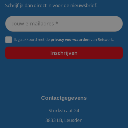
Schrijf je dan direct in voor de nieuwsbrief.
VISITOR_PRIVACY_METADATA
5 maanden 4
YouTube
weken
.youtube.com
Ik ga akkoord met de
privacy voorwaarden
van Reiswerk.
Contactgegevens
Storkstraat 24
3833 LB, Leusden