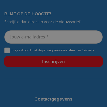
BLIJF OP DE HOOGTE!
Schrijf je dan direct in voor de nieuwsbrief.
VISITOR_PRIVACY_METADATA
5 maanden 4
YouTube
weken
.youtube.com
Ik ga akkoord met de
privacy voorwaarden
van Reiswerk.
Contactgegevens