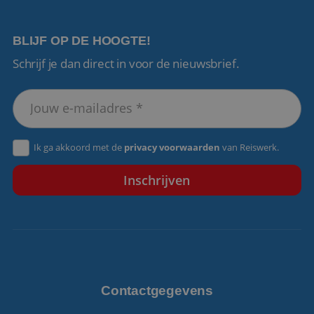
BLIJF OP DE HOOGTE!
Schrijf je dan direct in voor de nieuwsbrief.
VISITOR_PRIVACY_METADATA
5 maanden 4
YouTube
weken
.youtube.com
Ik ga akkoord met de
privacy voorwaarden
van Reiswerk.
Contactgegevens