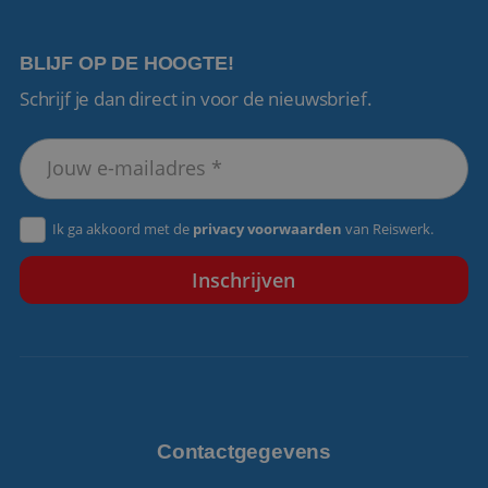
BLIJF OP DE HOOGTE!
Schrijf je dan direct in voor de nieuwsbrief.
VISITOR_PRIVACY_METADATA
5 maanden 4
YouTube
weken
.youtube.com
Ik ga akkoord met de
privacy voorwaarden
van Reiswerk.
Contactgegevens