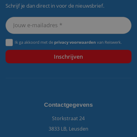
Schrijf je dan direct in voor de nieuwsbrief.
VISITOR_PRIVACY_METADATA
5 maanden 4
YouTube
weken
.youtube.com
Ik ga akkoord met de
privacy voorwaarden
van Reiswerk.
Contactgegevens
Storkstraat 24
3833 LB, Leusden