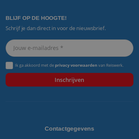
BLIJF OP DE HOOGTE!
Schrijf je dan direct in voor de nieuwsbrief.
VISITOR_PRIVACY_METADATA
5 maanden 4
YouTube
weken
.youtube.com
Ik ga akkoord met de
privacy voorwaarden
van Reiswerk.
Contactgegevens