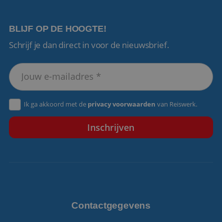
BLIJF OP DE HOOGTE!
Schrijf je dan direct in voor de nieuwsbrief.
VISITOR_PRIVACY_METADATA
5 maanden 4
YouTube
weken
.youtube.com
Ik ga akkoord met de
privacy voorwaarden
van Reiswerk.
Contactgegevens