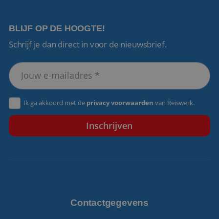
BLIJF OP DE HOOGTE!
Schrijf je dan direct in voor de nieuwsbrief.
VISITOR_PRIVACY_METADATA
5 maanden 4
YouTube
weken
.youtube.com
Ik ga akkoord met de
privacy voorwaarden
van Reiswerk.
Contactgegevens