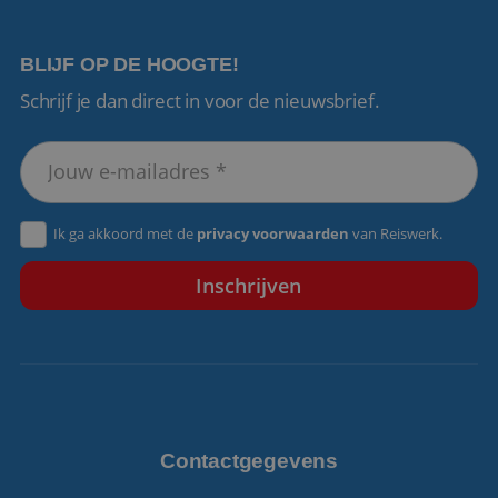
BLIJF OP DE HOOGTE!
Schrijf je dan direct in voor de nieuwsbrief.
VISITOR_PRIVACY_METADATA
5 maanden 4
YouTube
weken
.youtube.com
Ik ga akkoord met de
privacy voorwaarden
van Reiswerk.
Contactgegevens