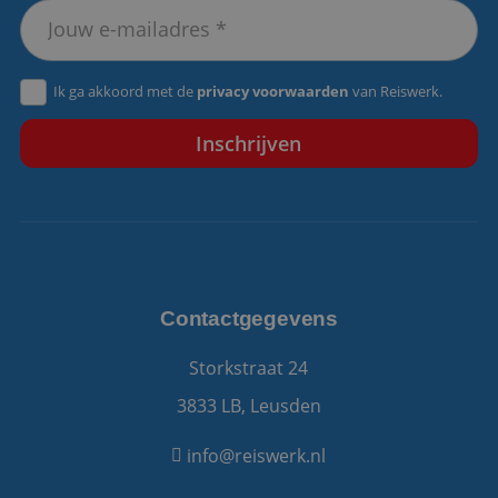
VISITOR_PRIVACY_METADATA
5 maanden 4
YouTube
weken
.youtube.com
Ik ga akkoord met de
privacy voorwaarden
van Reiswerk.
Contactgegevens
Storkstraat 24
3833 LB, Leusden
info@reiswerk.nl