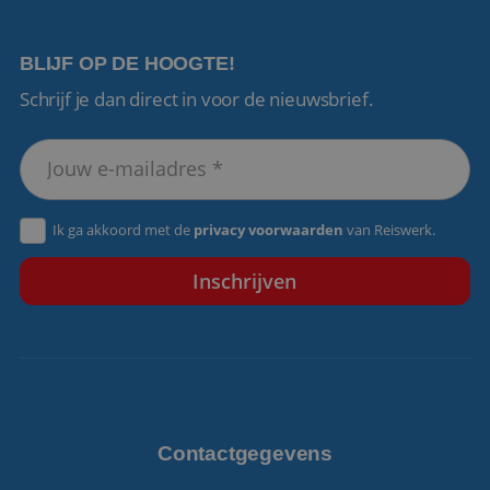
BLIJF OP DE HOOGTE!
Schrijf je dan direct in voor de nieuwsbrief.
VISITOR_PRIVACY_METADATA
5 maanden 4
YouTube
weken
.youtube.com
Ik ga akkoord met de
privacy voorwaarden
van Reiswerk.
Contactgegevens