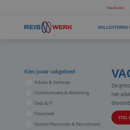
Vacatures
SOLLICITEREN
VA
Kies jouw vakgebied
Advies & Verkoop
De groo
Communicatie & Marketing
het adv
droomb
Data & IT
Financieel
STEL 
Human Recourses & Recruitment