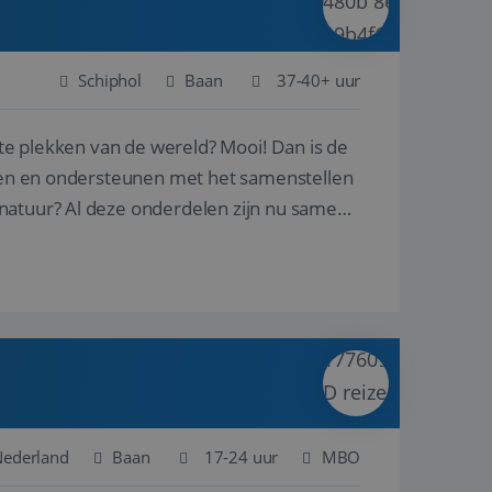
Schiphol
Baan
37-40+ uur
ste plekken van de wereld? Mooi! Dan is de
reren en ondersteunen met het samenstellen
natuur? Al deze onderdelen zijn nu samen
 Nederland
Baan
17-24 uur
MBO