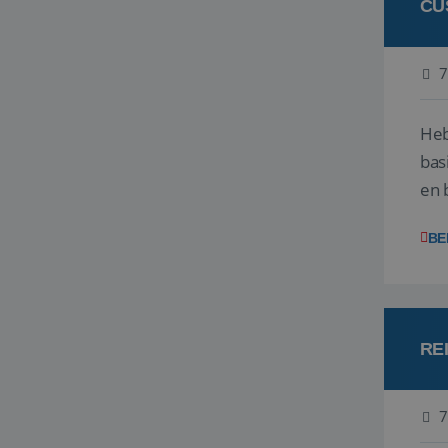
CU
7
Heb
bas
en 
gev
BE
RE
7