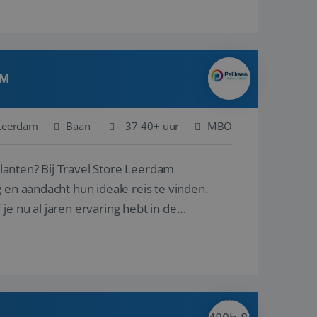
AM
Leerdam
Baan
37-40+ uur
MBO
ore Leerdam
 en aandacht hun ideale reis te vinden.