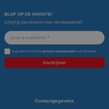
BLIJF OP DE HOOGTE!
Schrijf je dan direct in voor de nieuwsbrief.
VISITOR_PRIVACY_METADATA
5 maanden 4
YouTube
weken
.youtube.com
Ik ga akkoord met de
privacy voorwaarden
van Reiswerk.
Contactgegevens