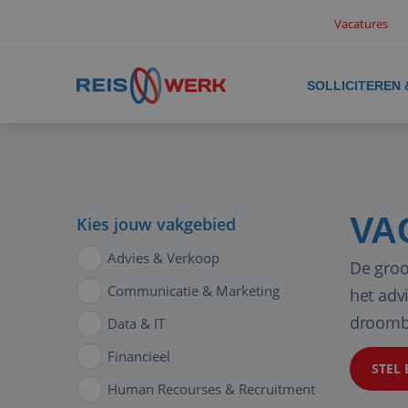
Vacatures
SOLLICITEREN
VA
Kies jouw vakgebied
Advies & Verkoop
De groo
Communicatie & Marketing
het adv
droomb
Data & IT
Financieel
STEL 
Human Recourses & Recruitment