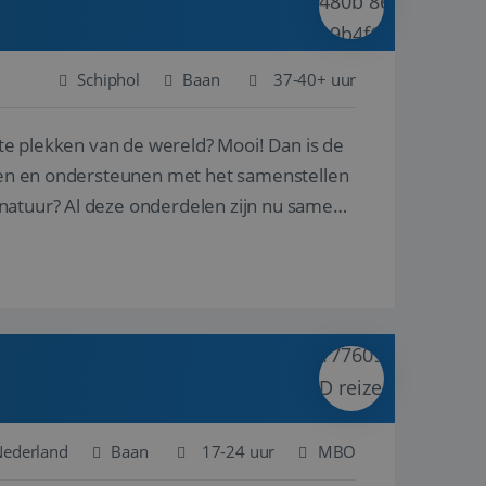
Schiphol
Baan
37-40+ uur
ste plekken van de wereld? Mooi! Dan is de
reren en ondersteunen met het samenstellen
natuur? Al deze onderdelen zijn nu samen
 Nederland
Baan
17-24 uur
MBO