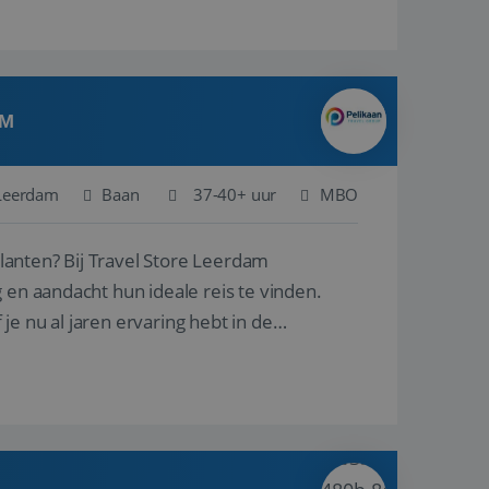
AM
Leerdam
Baan
37-40+ uur
MBO
ore Leerdam
 en aandacht hun ideale reis te vinden.