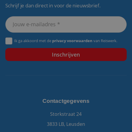
Schrijf je dan direct in voor de nieuwsbrief.
VISITOR_PRIVACY_METADATA
5 maanden 4
YouTube
weken
.youtube.com
Ik ga akkoord met de
privacy voorwaarden
van Reiswerk.
Contactgegevens
Storkstraat 24
3833 LB, Leusden