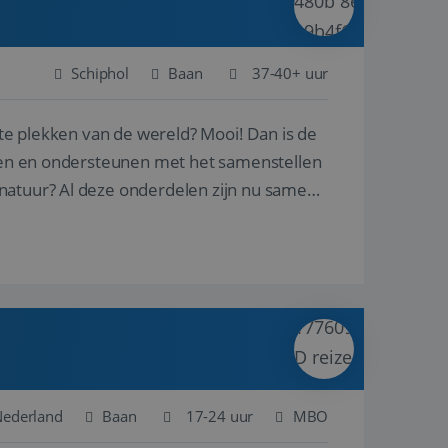
Schiphol
Baan
37-40+ uur
ste plekken van de wereld? Mooi! Dan is de
reren en ondersteunen met het samenstellen
natuur? Al deze onderdelen zijn nu samen
 Nederland
Baan
17-24 uur
MBO