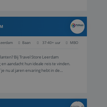
AM
Leerdam
Baan
37-40+ uur
MBO
ore Leerdam
 en aandacht hun ideale reis te vinden.