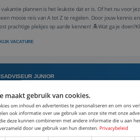
 vakantie plannen is het leukste dat er is. Of het nu voor jeze
een mooie reis van A tot Z te regelen. Door jouw kennis e
st prachtige plekjes op aarde kennen! 🏝️Wat ga je doen?K
gen ...
KIJK VACATURE
ISADVISEUR JUNIOR
e maakt gebruik van cookies.
 augustus
Aalsmeer, Noord-Holland, 
kies om inhoud en advertenties te personaliseren en om ons ver
len ook informatie over uw gebruik van onze site met onze adver
 jouw ervaring in de reisbranche of achtergrond in toerism
 die deze kunnen combineren met andere informatie die u aan hen
stoel reis je de hele wereld over en speel je moeiteloos in o
n verzameld door uw gebruik van hun diensten.
Privacybeleid
de reiswereld gebeurt. Met je enthousiasme weet je klante