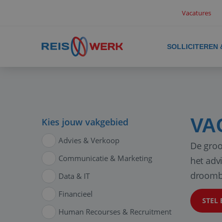
Vacatures
SOLLICITEREN
VA
Kies jouw vakgebied
Advies & Verkoop
De groo
Communicatie & Marketing
het adv
droomb
Data & IT
Financieel
STEL 
Human Recourses & Recruitment