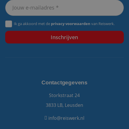
VISITOR_PRIVACY_METADATA
5 maanden 4
YouTube
weken
.youtube.com
Ik ga akkoord met de
privacy voorwaarden
van Reiswerk.
Contactgegevens
Storkstraat 24
3833 LB, Leusden
info@reiswerk.nl