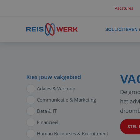
Vacatures
SOLLICITEREN
VA
Kies jouw vakgebied
Advies & Verkoop
De groo
Communicatie & Marketing
het adv
droomb
Data & IT
Financieel
STEL 
Human Recourses & Recruitment