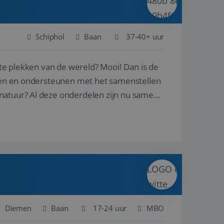
Schiphol
Baan
37-40+ uur
ste plekken van de wereld? Mooi! Dan is de
reren en ondersteunen met het samenstellen
natuur? Al deze onderdelen zijn nu samen
Diemen
Baan
17-24 uur
MBO