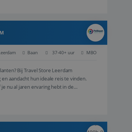
AM
Leerdam
Baan
37-40+ uur
MBO
ore Leerdam
 en aandacht hun ideale reis te vinden.