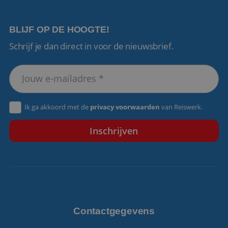
BLIJF OP DE HOOGTE!
Schrijf je dan direct in voor de nieuwsbrief.
VISITOR_PRIVACY_METADATA
5 maanden 4
YouTube
weken
.youtube.com
Ik ga akkoord met de
privacy voorwaarden
van Reiswerk.
Contactgegevens