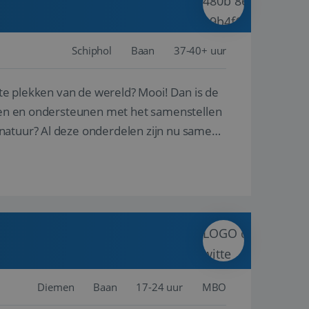
Schiphol
Baan
37-40+ uur
ste plekken van de wereld? Mooi! Dan is de
reren en ondersteunen met het samenstellen
natuur? Al deze onderdelen zijn nu samen
Diemen
Baan
17-24 uur
MBO