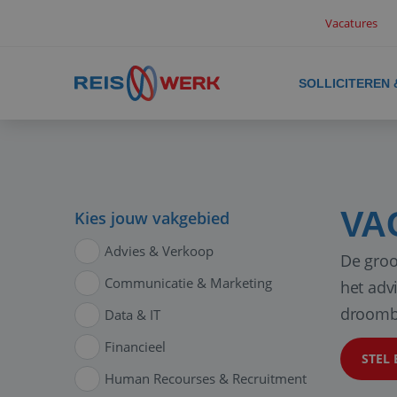
Vacatures
SOLLICITEREN
VA
Kies jouw vakgebied
Advies & Verkoop
De groo
Communicatie & Marketing
het adv
droomb
Data & IT
Financieel
STEL 
Human Recourses & Recruitment