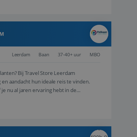
AM
Leerdam
Baan
37-40+ uur
MBO
ore Leerdam
 en aandacht hun ideale reis te vinden.