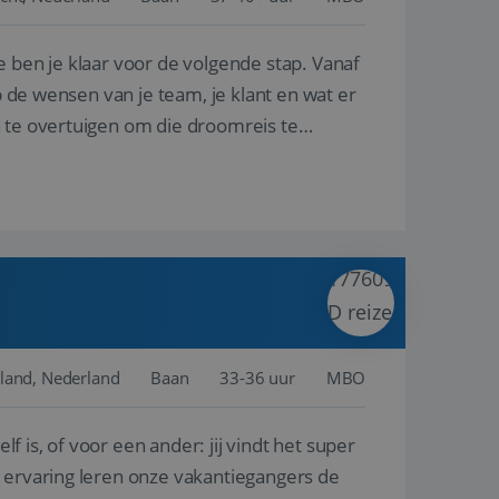
e ben je klaar voor de volgende stap. Vanaf
en betrokkenheid op
tefunctionaliteit te
n voert informatie
p de wensen van je team, je klant en wat er
ikt en over
eft gezien voordat
n te overtuigen om die droomreis te
alytics - wat een
analyseservice van
ers te
r toe te wijzen als
be-video's die in
n site en wordt
e websitebezoeker
 te berekenen voor
face gebruikt.
we gebruiken om het
nalytics software.
e meten.
e gebruiker op te
 tot één
osoft als een
 door ingesloten
e sessiestatus te
 dat het
soft-domeinen,
land, Nederland
Baan
33-36 uur
MBO
orgt voor de goede
lf is, of voor een ander: jij vindt het super
het delen van de
n ervaring leren onze vakantiegangers de