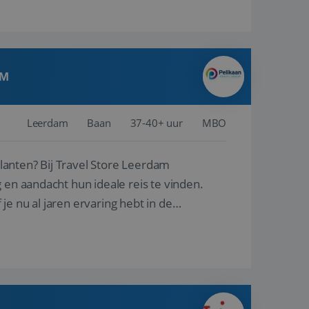
AM
Leerdam
Baan
37-40+ uur
MBO
ore Leerdam
 en aandacht hun ideale reis te vinden.