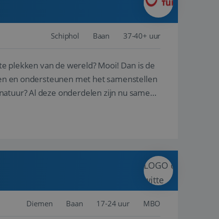
Schiphol
Baan
37-40+ uur
ste plekken van de wereld? Mooi! Dan is de
reren en ondersteunen met het samenstellen
natuur? Al deze onderdelen zijn nu samen
Diemen
Baan
17-24 uur
MBO