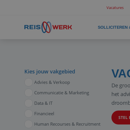
Vacatures
SOLLICITEREN
VA
Kies jouw vakgebied
Advies & Verkoop
De groo
Communicatie & Marketing
het adv
droomb
Data & IT
Financieel
STEL 
Human Recourses & Recruitment