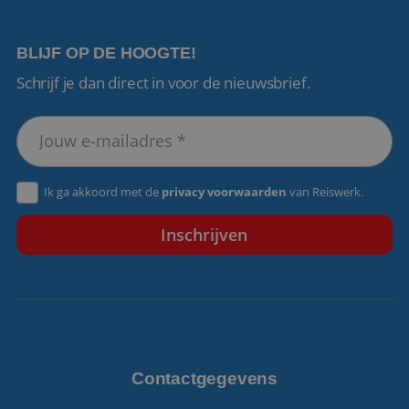
BLIJF OP DE HOOGTE!
Schrijf je dan direct in voor de nieuwsbrief.
VISITOR_PRIVACY_METADATA
5 maanden 4
YouTube
weken
.youtube.com
Ik ga akkoord met de
privacy voorwaarden
van Reiswerk.
Contactgegevens