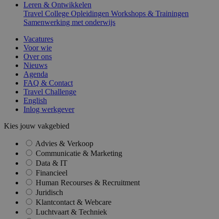
Leren & Ontwikkelen
Travel College
Opleidingen
Workshops & Trainingen
Samenwerking met onderwijs
Vacatures
Voor wie
Over ons
Nieuws
Agenda
FAQ & Contact
Travel Challenge
English
Inlog werkgever
Kies jouw vakgebied
Advies & Verkoop
Communicatie & Marketing
Data & IT
Financieel
Human Recourses & Recruitment
Juridisch
Klantcontact & Webcare
Luchtvaart & Techniek