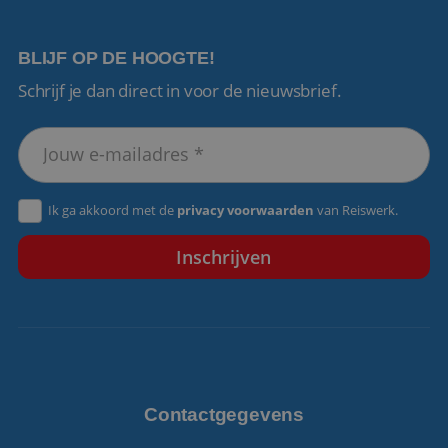
BLIJF OP DE HOOGTE!
Schrijf je dan direct in voor de nieuwsbrief.
VISITOR_PRIVACY_METADATA
5 maanden 4
YouTube
weken
.youtube.com
Ik ga akkoord met de
privacy voorwaarden
van Reiswerk.
Contactgegevens