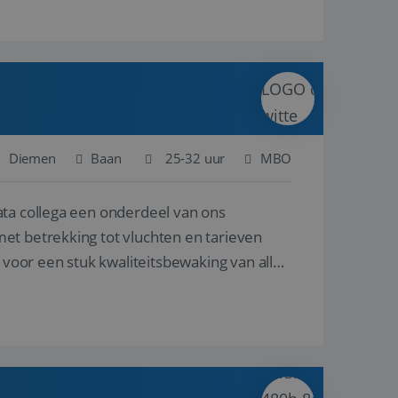
Diemen
Baan
25-32 uur
MBO
ata collega een onderdeel van ons
et betrekking tot vluchten en tarieven
 voor een stuk kwaliteitsbewaking van alles