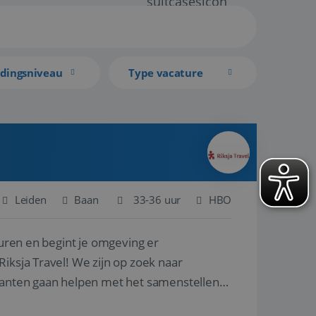
idingsniveau
Type vacature
Leiden
Baan
33-36 uur
HBO
turen en begint je omgeving er
iksja Travel! We zijn op zoek naar
klanten gaan helpen met het samenstellen