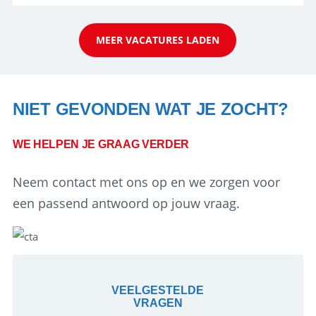
aarde kennen! 🏝️Wat ga je doen?Klantgericht
werken: of het nu gaat om vragen ...
MEER VACATURES LADEN
NIET GEVONDEN WAT JE ZOCHT?
WE HELPEN JE GRAAG VERDER
Neem contact met ons op en we zorgen voor
een passend antwoord op jouw vraag.
VEELGESTELDE
VRAGEN