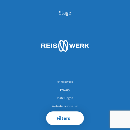
Stage
© Reiswerk
Privacy
Instellingen
Website realisatie:
RB-Media
Filters