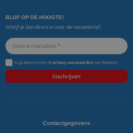
BLIJF OP DE HOOGTE!
Schrijf je dan direct in voor de nieuwsbrief.
VISITOR_PRIVACY_METADATA
5 maanden 4
YouTube
weken
.youtube.com
Ik ga akkoord met de
privacy voorwaarden
van Reiswerk.
Contactgegevens