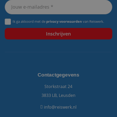
VISITOR_PRIVACY_METADATA
5 maanden 4
YouTube
weken
.youtube.com
Ik ga akkoord met de
privacy voorwaarden
van Reiswerk.
Contactgegevens
Storkstraat 24
3833 LB, Leusden
info@reiswerk.nl