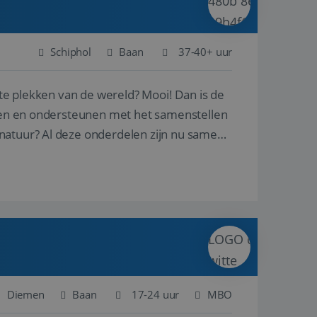
Schiphol
Baan
37-40+ uur
ste plekken van de wereld? Mooi! Dan is de
reren en ondersteunen met het samenstellen
natuur? Al deze onderdelen zijn nu samen
Diemen
Baan
17-24 uur
MBO