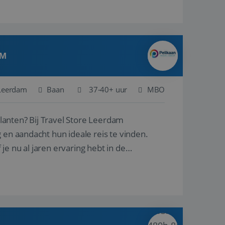
AM
Leerdam
Baan
37-40+ uur
MBO
ore Leerdam
 en aandacht hun ideale reis te vinden.