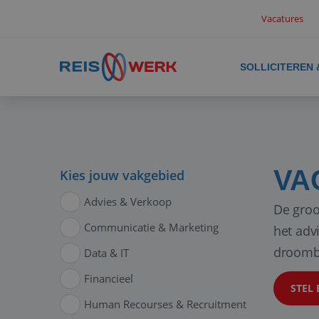
Vacatures
SOLLICITEREN
VA
Kies jouw vakgebied
Advies & Verkoop
De groo
Communicatie & Marketing
het adv
droomb
Data & IT
Financieel
STEL 
Human Recourses & Recruitment