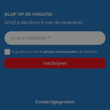
BLIJF OP DE HOOGTE!
Schrijf je dan direct in voor de nieuwsbrief.
VISITOR_PRIVACY_METADATA
5 maanden 4
YouTube
weken
.youtube.com
Ik ga akkoord met de
privacy voorwaarden
van Reiswerk.
Contactgegevens