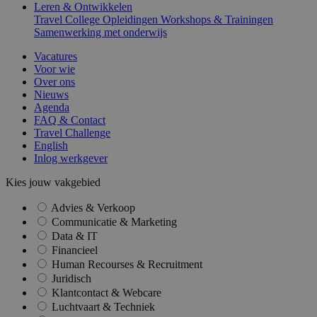
Leren & Ontwikkelen
Travel College
Opleidingen
Workshops & Trainingen
Samenwerking met onderwijs
Vacatures
Voor wie
Over ons
Nieuws
Agenda
FAQ & Contact
Travel Challenge
English
Inlog werkgever
Kies jouw vakgebied
Advies & Verkoop
Communicatie & Marketing
Data & IT
Financieel
Human Recourses & Recruitment
Juridisch
Klantcontact & Webcare
Luchtvaart & Techniek