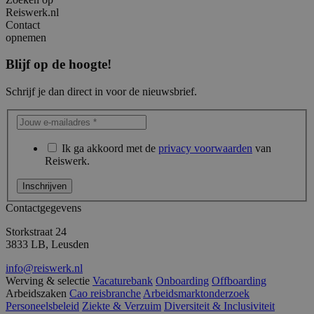
Reiswerk.nl
Contact
opnemen
Blijf op de hoogte!
Schrijf je dan direct in voor de nieuwsbrief.
Ik ga akkoord met de
privacy voorwaarden
van
Reiswerk.
Contactgegevens
Storkstraat 24
3833 LB, Leusden
info@reiswerk.nl
Werving & selectie
Vacaturebank
Onboarding
Offboarding
Arbeidszaken
Cao reisbranche
Arbeidsmarktonderzoek
Personeelsbeleid
Ziekte & Verzuim
Diversiteit & Inclusiviteit