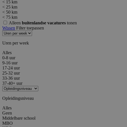
< 15 km
< 25 km
< 50 km
< 75 km
Alleen
buitenlandse vacatures
tonen
Wissen
Filter toepassen
Uren per week
Alles
0-8 uur
9-16 uur
17-24 uur
25-32 uur
33-36 uur
37-40+ uur
Opleidingsniveau
Alles
Geen
Middelbare school
MBO