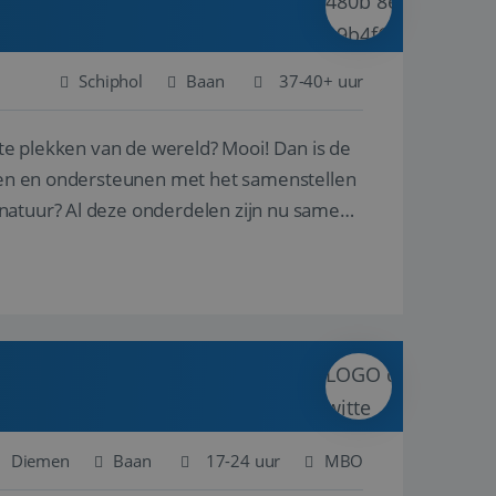
Schiphol
Baan
37-40+ uur
ste plekken van de wereld? Mooi! Dan is de
reren en ondersteunen met het samenstellen
natuur? Al deze onderdelen zijn nu samen
Diemen
Baan
17-24 uur
MBO