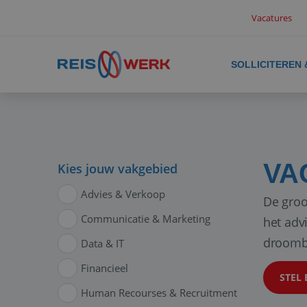
Vacatures
SOLLICITEREN
VA
Kies jouw vakgebied
Advies & Verkoop
De groo
Communicatie & Marketing
het adv
droomb
Data & IT
Financieel
STEL 
Human Recourses & Recruitment