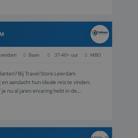
AM
Leerdam
Baan
37-40+ uur
MBO
ore Leerdam
 en aandacht hun ideale reis te vinden.